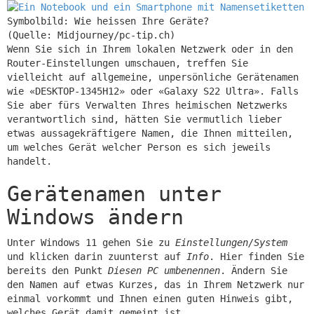
Symbolbild: Wie heissen Ihre Geräte?
(Quelle: Midjourney/pc-tip.ch)
Wenn Sie sich in Ihrem lokalen Netzwerk oder in den
Router-Einstellungen umschauen, treffen Sie
vielleicht auf allgemeine, unpersönliche Gerätenamen
wie «DESKTOP-1345H12» oder «Galaxy S22 Ultra». Falls
Sie aber fürs Verwalten Ihres heimischen Netzwerks
verantwortlich sind, hätten Sie vermutlich lieber
etwas aussagekräftigere Namen, die Ihnen mitteilen,
um welches Gerät welcher Person es sich jeweils
handelt.
Gerätenamen unter
Windows ändern
Unter Windows 11 gehen Sie zu
Einstellungen/System
und klicken darin zuunterst auf
Info
. Hier finden Sie
bereits den Punkt
Diesen PC umbenennen
. Ändern Sie
den Namen auf etwas Kurzes, das in Ihrem Netzwerk nur
einmal vorkommt und Ihnen einen guten Hinweis gibt,
welches Gerät damit gemeint ist.