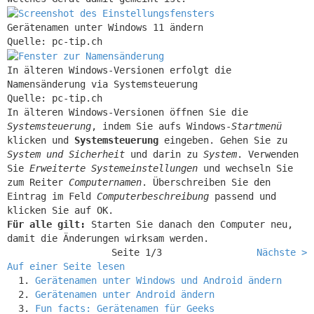
Gerätenamen unter Windows 11 ändern
Quelle: pc-tip.ch
In älteren Windows-Versionen erfolgt die
Namensänderung via Systemsteuerung
Quelle: pc-tip.ch
In älteren Windows-Versionen öffnen Sie die
Systemsteuerung
, indem Sie aufs Windows-
Startmenü
klicken und
Systemsteuerung
eingeben. Gehen Sie zu
System und Sicherheit
und darin zu
System
. Verwenden
Sie
Erweiterte Systemeinstellungen
und wechseln Sie
zum Reiter
Computernamen
. Überschreiben Sie den
Eintrag im Feld
Computerbeschreibung
passend und
klicken Sie auf OK.
Für alle gilt:
Starten Sie danach den Computer neu,
damit die Änderungen wirksam werden.
Seite 1/3
Nächste
>
Auf einer Seite lesen
Gerätenamen unter Windows und Android ändern
Gerätenamen unter Android ändern
Fun facts: Gerätenamen für Geeks