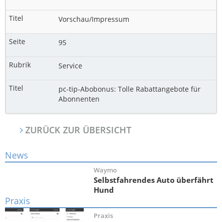
Vorschau/Impressum
95
Service
pc-tip-Abobonus: Tolle Rabattangebote für
Abonnenten
ZURÜCK ZUR ÜBERSICHT
News
Waymo
Selbstfahrendes Auto überfährt
Hund
Praxis
Praxis