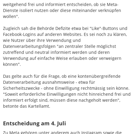
weitgehend frei und informiert entscheiden, ob sie Meta-
Dienste isoliert nutzen oder diese miteinander verknüpfen
wollen".
Zugleich sah die Behörde Defizite etwa bei "Like"-Buttons und
Facebook-Logins auf anderen Websites. Es sei noch zu klären,
wie Nutzer über ihre Verwendung und
Datenverarbeitungsfolgen "an zentraler Stelle möglichst
zutreffend und neutral informiert werden und deren
Verwendung auf einfache Weise erlauben oder verweigern
können".
Das gelte auch für die Frage, ob eine kontenübergreifende
Datenverarbeitung ausnahmsweise - etwa für
Sicherheitszwecke - ohne Einwilligung rechtmässig sein könne.
"Soweit erforderliche Einwilligungen nicht hinreichend frei und
informiert erfolgt sind, müssen diese nachgeholt werden",
betonte das Kartellamt.
Entscheidung am 4. Juli
Zu Meta gehören unter anderem auch Instagram sowie die