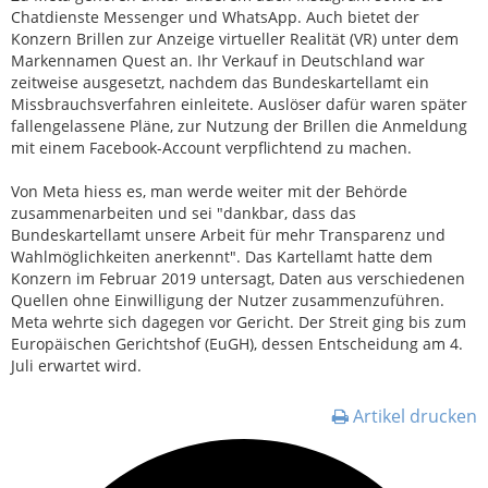
Chatdienste Messenger und WhatsApp. Auch bietet der
Konzern Brillen zur Anzeige virtueller Realität (VR) unter dem
Markennamen Quest an. Ihr Verkauf in Deutschland war
zeitweise ausgesetzt, nachdem das Bundeskartellamt ein
Missbrauchsverfahren einleitete. Auslöser dafür waren später
fallengelassene Pläne, zur Nutzung der Brillen die Anmeldung
mit einem Facebook-Account verpflichtend zu machen.
Von Meta hiess es, man werde weiter mit der Behörde
zusammenarbeiten und sei "dankbar, dass das
Bundeskartellamt unsere Arbeit für mehr Transparenz und
Wahlmöglichkeiten anerkennt". Das Kartellamt hatte dem
Konzern im Februar 2019 untersagt, Daten aus verschiedenen
Quellen ohne Einwilligung der Nutzer zusammenzuführen.
Meta wehrte sich dagegen vor Gericht. Der Streit ging bis zum
Europäischen Gerichtshof (EuGH), dessen Entscheidung am 4.
Juli erwartet wird.
Artikel drucken