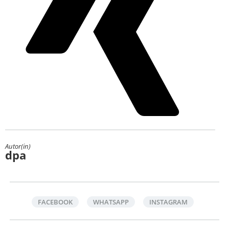
Autor(in)
dpa
FACEBOOK
WHATSAPP
INSTAGRAM