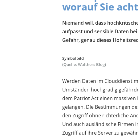
worauf Sie acht
Niemand will, dass hochkritisch
aufpasst und sensible Daten bei
Gefahr, genau dieses Hoheitsrech
Symbolbild
(Quelle: Walthers Blog)
Werden Daten im Clouddienst mit
Umständen hochgradig gefährde
dem Patriot Act einen massiven
gelangen. Die Bestimmungen des
den Zugriff ohne richterliche A
Und auch ausländische Firmen in
Zugriff auf ihre Server zu gewäh