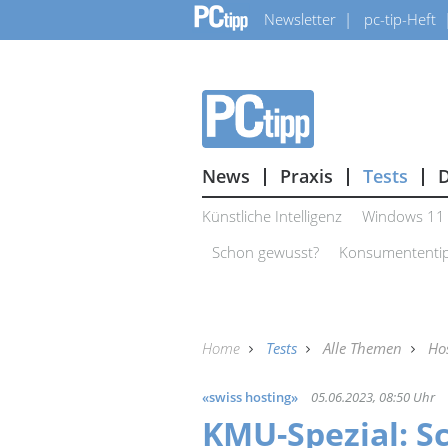
Newsletter
pc-tip-Heft
News
Praxis
Tests
Künstliche Intelligenz
Windows 11
Schon gewusst?
Konsumententi
Home
Tests
Alle Themen
Ho
«swiss hosting»
05.06.2023, 08:50 Uhr
KMU-Spezial: S