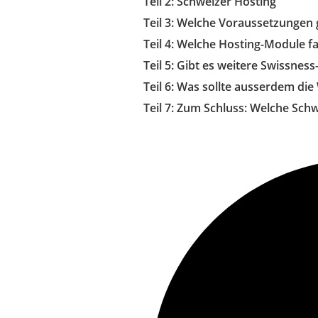
Schweizer Hosting
Welche Voraussetzungen gi
Welche Hosting-Module fal
Gibt es weitere Swissness
Was sollte ausserdem die 
Zum Schluss: Welche Schw