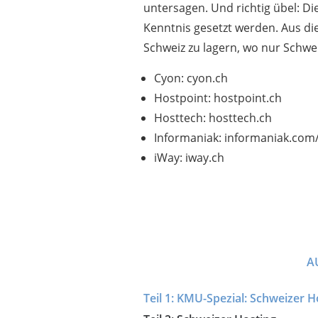
untersagen. Und richtig übel: 
Kenntnis gesetzt werden. Aus di
Schweiz zu lagern, wo nur Schwei
Cyon: cyon.ch
Hostpoint: hostpoint.ch
Hosttech: hosttech.ch
Informaniak: informaniak.com
iWay: iway.ch
A
KMU-Spezial: Schweizer Ho