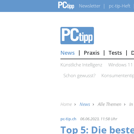
Newsletter
pc-tip-Heft
News
Praxis
Tests
Künstliche Intelligenz
Windows 11
Schon gewusst?
Konsumententi
Home
News
Alle Themen
In
pc-tip.ch
06.06.2023, 11:58 Uhr
Top 5: Die best