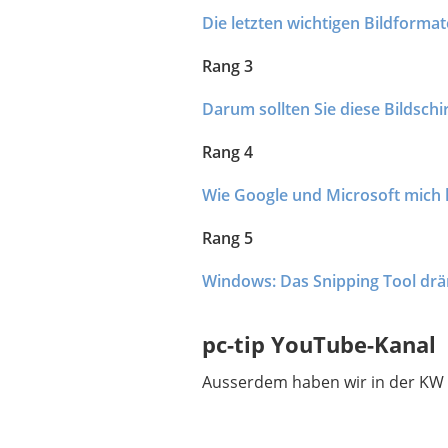
Die letzten wichtigen Bildformat
Rang 3
Darum sollten Sie diese Bildsch
Rang 4
Wie Google und Microsoft mich 
Rang 5
Windows: Das Snipping Tool drän
pc-tip YouTube-Kanal
Ausserdem haben wir in der KW 2