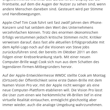
Frontseite, auf dem die Augen der Nutzer zu sehen sind, wenn
andere Menschen daneben sind. Gesteuert wird per Stimme
und Handbewegungen.
Apple-Chef Tim Cook führt seit fast zwölf Jahren den iPhone-
Konzern und hat seitdem den Wert des Unternehmens
verzehnfachen können. Trotz des enormen ökonomischen
Erfolgs verstummen jedoch kritische Stimmen nicht. Kritiker
verweisen darauf, dass fast alle aktuellen Erfolgsprodukte mit
dem Apfel-Logo noch auf die Visionen von Steve Jobs
zurückzuführen sind, der bereits im Oktober 2011 an den
Folgen einer Krebserkrankung starb. Mit einer neuen
Computer-Brille wagt Cook sich nun aus dem Schatten des
legendären Firmen-Mitbegründers hervor.
Auf der Apple-Entwicklermesse WWDC stellte Cook am Montag
(Ortszeit) der Öffentlichkeit seine erste Daten-Brille mit dem
Namen Vision Pro vor, mit der Apple nicht weniger als eine
neue Computer-Plattform etablieren will. Die Vision Pro lässt
die User zum einen wie herkömmliche VR-Brillen tief in eine
virtuelle Realität eintauchen, ermöglicht gleichzeitig aber
immer wieder, auch die analoge Umgebung wahrzunehmen.