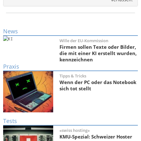
News
Wille der EU-Kommission
Firmen sollen Texte oder Bilder,
die mit einer KI erstellt wurden,
kennzeichnen
Praxis
Tipps & Tricks
Wenn der PC oder das Notebook
sich tot stellt
Tests
«swiss hosting»
KMU-Spezial: Schweizer Hoster