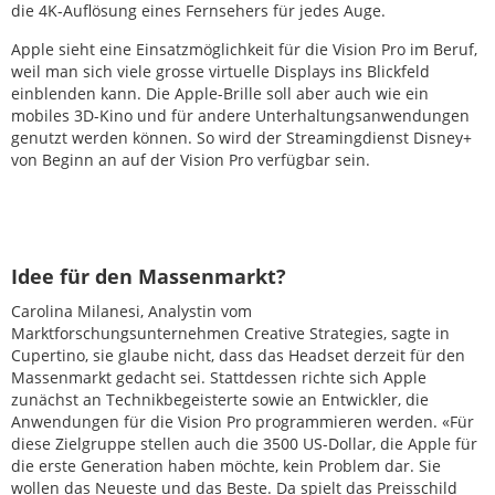
die 4K-Auflösung eines Fernsehers für jedes Auge.
Apple sieht eine Einsatzmöglichkeit für die Vision Pro im Beruf,
weil man sich viele grosse virtuelle Displays ins Blickfeld
einblenden kann. Die Apple-Brille soll aber auch wie ein
mobiles 3D-Kino und für andere Unterhaltungsanwendungen
genutzt werden können. So wird der Streamingdienst Disney+
von Beginn an auf der Vision Pro verfügbar sein.
Idee für den Massenmarkt?
Carolina Milanesi, Analystin vom
Marktforschungsunternehmen Creative Strategies, sagte in
Cupertino, sie glaube nicht, dass das Headset derzeit für den
Massenmarkt gedacht sei. Stattdessen richte sich Apple
zunächst an Technikbegeisterte sowie an Entwickler, die
Anwendungen für die Vision Pro programmieren werden. «Für
diese Zielgruppe stellen auch die 3500 US-Dollar, die Apple für
die erste Generation haben möchte, kein Problem dar. Sie
wollen das Neueste und das Beste. Da spielt das Preisschild