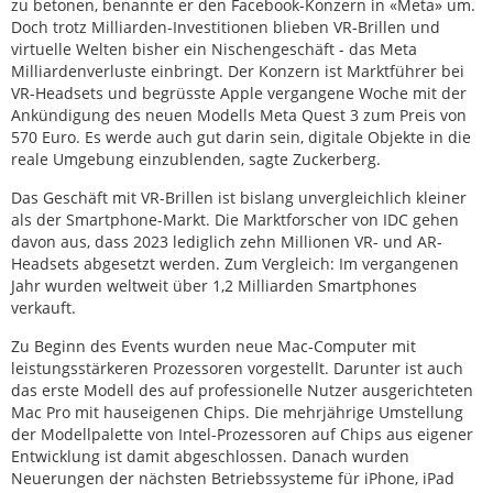
zu betonen, benannte er den Facebook-Konzern in «Meta» um.
Doch trotz Milliarden-Investitionen blieben VR-Brillen und
virtuelle Welten bisher ein Nischengeschäft - das Meta
Milliardenverluste einbringt. Der Konzern ist Marktführer bei
VR-Headsets und begrüsste Apple vergangene Woche mit der
Ankündigung des neuen Modells Meta Quest 3 zum Preis von
570 Euro. Es werde auch gut darin sein, digitale Objekte in die
reale Umgebung einzublenden, sagte Zuckerberg.
Das Geschäft mit VR-Brillen ist bislang unvergleichlich kleiner
als der Smartphone-Markt. Die Marktforscher von IDC gehen
davon aus, dass 2023 lediglich zehn Millionen VR- und AR-
Headsets abgesetzt werden. Zum Vergleich: Im vergangenen
Jahr wurden weltweit über 1,2 Milliarden Smartphones
verkauft.
Zu Beginn des Events wurden neue Mac-Computer mit
leistungsstärkeren Prozessoren vorgestellt. Darunter ist auch
das erste Modell des auf professionelle Nutzer ausgerichteten
Mac Pro mit hauseigenen Chips. Die mehrjährige Umstellung
der Modellpalette von Intel-Prozessoren auf Chips aus eigener
Entwicklung ist damit abgeschlossen. Danach wurden
Neuerungen der nächsten Betriebssysteme für iPhone, iPad