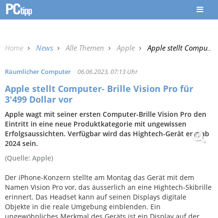
Home
News
Alle Themen
Apple
Apple stellt Computer- Brille Vision Pro für 3'499 Dollar vor
Räumlicher Computer
06.06.2023, 07:13 Uhr
Apple stellt Computer- Brille Vision Pro für
3'499 Dollar vor
Apple wagt mit seiner ersten Computer-Brille Vision Pro den
Eintritt in eine neue Produktkategorie mit ungewissen
Erfolgsaussichten. Verfügbar wird das Hightech-Gerät erst ab
2024 sein.
(Quelle: Apple)
Der iPhone-Konzern stellte am Montag das Gerät mit dem
Namen Vision Pro vor, das äusserlich an eine Hightech-Skibrille
erinnert. Das Headset kann auf seinen Displays digitale
Objekte in die reale Umgebung einblenden. Ein
ungewöhnliches Merkmal des Geräts ist ein Display auf der