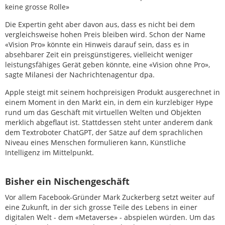
keine grosse Rolle»
Die Expertin geht aber davon aus, dass es nicht bei dem
vergleichsweise hohen Preis bleiben wird. Schon der Name
«Vision Pro» könnte ein Hinweis darauf sein, dass es in
absehbarer Zeit ein preisgünstigeres, vielleicht weniger
leistungsfähiges Gerät geben könnte, eine «Vision ohne Pro»,
sagte Milanesi der Nachrichtenagentur dpa.
Apple steigt mit seinem hochpreisigen Produkt ausgerechnet in
einem Moment in den Markt ein, in dem ein kurzlebiger Hype
rund um das Geschäft mit virtuellen Welten und Objekten
merklich abgeflaut ist. Stattdessen steht unter anderem dank
dem Textroboter ChatGPT, der Sätze auf dem sprachlichen
Niveau eines Menschen formulieren kann, Künstliche
Intelligenz im Mittelpunkt.
Bisher ein Nischengeschäft
Vor allem Facebook-Gründer Mark Zuckerberg setzt weiter auf
eine Zukunft, in der sich grosse Teile des Lebens in einer
digitalen Welt - dem «Metaverse» - abspielen würden. Um das