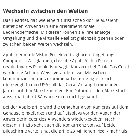
Wechseln zwischen den Welten
Das Headset, das wie eine futuristische Skibrille aussieht,
bietet den Anwendern eine dreidimensionale
Bedienoberfläche. Mit dieser können sie ihre analoge
Umgebung und die virtuelle Realität gleichzeitig sehen oder
zwischen beiden Welten wechseln.
Apple nennt die Vision Pro einen tragbaren Umgebungs-
Computer. «Wir glauben, dass die Apple Vision Pro ein
revolutionäres Produkt ist», sagte Konzernchef Cook. Das Gerät
werde die Art und Weise verändern, wie Menschen
kommunizieren und zusammenarbeiten, zeigte er sich
überzeugt. In den USA soll das Gerät Anfang kommenden
Jahres auf den Markt kommen. Ein Datum für den Marktstart
ausserhalb der USA wurde noch nicht genannt.
Bei der Apple-Brille wird die Umgebung von Kameras auf dem
Gehäuse eingefangen und auf Displays vor den Augen der
Anwenderin oder des Anwenders wiedergegeben. Nach
diesem Prinzip geht auch die Konkurrenz vor. Auf beide
Bildschirme verteilt hat die Brille 23 Millionen Pixel - mehr als