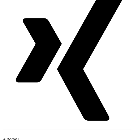
Autor(in)